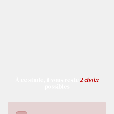
À ce stade, il vous reste
2 choix
possibles