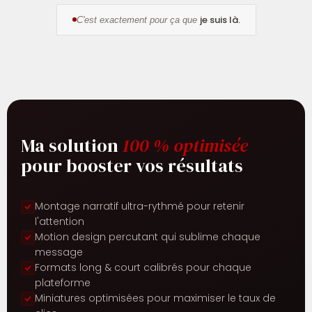
je suis là.
C'est exactement pour ça que
Ma solution
100 % optimisée
pour booster vos résultats
Montage narratif ultra-rythmé pour retenir
l'attention
Motion design percutant qui sublime chaque
message
Formats long & court calibrés pour chaque
plateforme
Miniatures optimisées pour maximiser le taux de