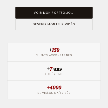
VOIR MON PORTFOLIO
→
DEVENIR MONTEUR VIDÉO
+
150
CLIENTS ACCOMPAGNÉS
+
7
ans
D'EXPÉRIENCE
+4000
DE VIDÉOS MAÎTRISÉS