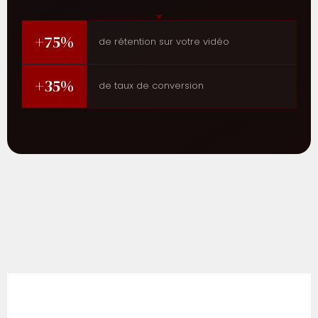
+75%
de rétention sur votre vidéo
+35%
de taux de conversion