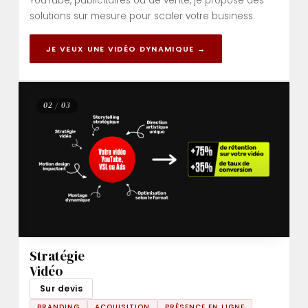
YouTube, publicitaires ou de vente, je propose des
solutions sur mesure pour scaler votre business.
JE VEUX UNE VIDÉO DYNAMIQUE →
02 / 03
Stratégie
Vidéo
Sur devis
BRANDING
ACQUISITION
PRÉSENCE EN LIGNE