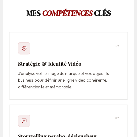
MES
COMPÉTENCES
CLÉS
01
Stratégie & Identité Vidéo
J'analyse votre image de marque et vos objectifs
business pour définir une ligne vidéo cohérente,
différenciante et mémorable.
02
Storytelling psycho-déclencheur