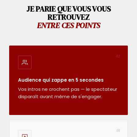
JE PARIE QUE VOUS VOUS
RETROUVEZ
ENTRE CES POINTS
02
Audience qui zappe en 5 secondes
Vos intros ne crochent pas — le spectateur
disparaît avant même de s'engager.
01